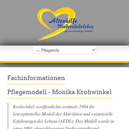
Fachinformationen
Pflegemodell - Monika Krohwinkel
Krohwinkel veröffentlichte erstmals 1984 ihr
konzeptionelles Modell der Aktivitäten und existenzielle
Erfahrungen des Lebens (AEDL). Das Modell wurde in
einer 1991 abgeschlossenen Studie erprobt und